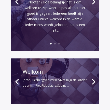
Nooten) Hoe belangrijk het is om
welkom te zijn weet je pas als dat niet
goed is gegaan. Iedereen heeft zijn
ofhaar unieke welkom in de wereld.
Ieder mens wordt geboren, dat is een
feit...
Welkom
(bron: Herberg van verlies/Met mijn ziel onder
de arm – Riet Fiddelaers/Sabine...