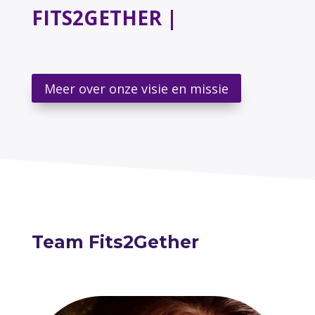
FITS2GETHER STAAT VO
|
Meer over onze visie en missie
Team Fits2Gether