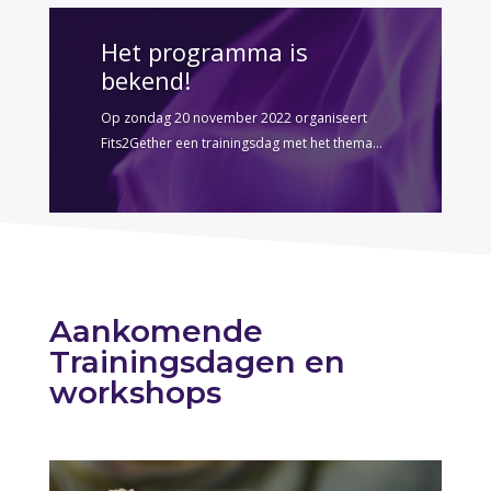
Het programma is
bekend!
Op zondag 20 november 2022 organiseert
Fits2Gether een trainingsdag met het thema...
Aankomende
Trainingsdagen en
workshops