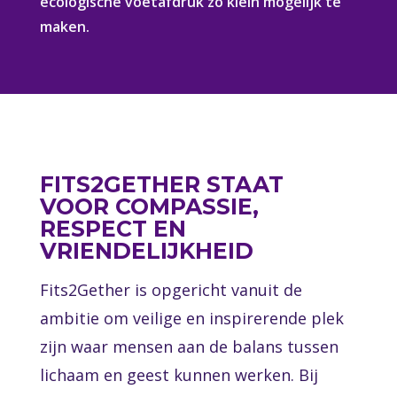
ecologische voetafdruk zo klein mogelijk te
maken.
FITS2GETHER STAAT
VOOR COMPASSIE,
RESPECT EN
VRIENDELIJKHEID
Fits2Gether is opgericht vanuit de
ambitie om veilige en inspirerende plek
zijn waar mensen aan de balans tussen
lichaam en geest kunnen werken. Bij